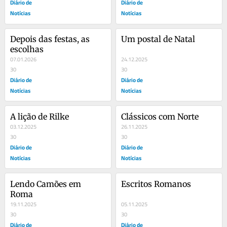
Diário de
Diário de
Notícias
Notícias
Depois das festas, as 
Um postal de Natal
escolhas
07.01.2026
24.12.2025
30
30
Diário de
Diário de
Notícias
Notícias
A lição de Rilke
Clássicos com Norte
03.12.2025
26.11.2025
30
30
Diário de
Diário de
Notícias
Notícias
Lendo Camões em 
Escritos Romanos
Roma
19.11.2025
05.11.2025
30
30
Diário de
Diário de