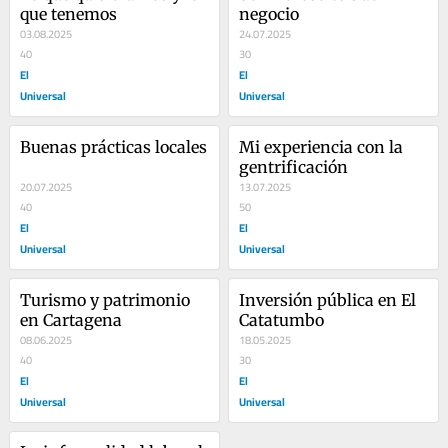
que tenemos
negocio
03.08.2025
24.07.2025
40
30
El
El
Universal
Universal
Buenas prácticas locales
Mi experiencia con la 
gentrificación
20.07.2025
13.07.2025
40
50
El
El
Universal
Universal
Turismo y patrimonio 
Inversión pública en El 
en Cartagena
Catatumbo
08.06.2025
18.05.2025
40
30
El
El
Universal
Universal