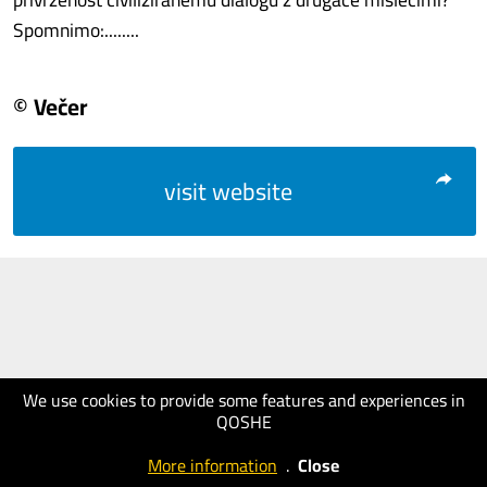
Spomnimo:........
© Večer
visit website
We use cookies to provide some features and experiences in
QOSHE
More information
.
Close