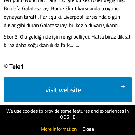
Bu defa Galatasaray, Bodo/Glimt karşısında o oyunu
oynayan taraftı. Fark şu ki, Liverpool karşısında o gün
duvar gibi duran Galatasaray, bu kez o duvarı yıkandı.
Skor 3-0’a geldiğinde işin rengi belliydi. Hatta biraz dikkat,
biraz daha soğukkanlılıkla fark........
© Tele1
visit website
We use cookies to provide some features and experiences in
QOSHE
More information
.
Close