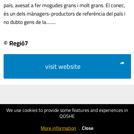
país, avesat a fer mogudes grans i molt grans. El conec,
és un dels mànagers-productors de referència del país i
no dubto gens de la........
© Regió7
visit website
We use cookies to provide some features and experiences in
QOSHE
More information
.
Close