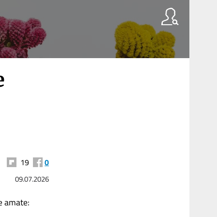
e
19
0
09.07.2026
ne amate: