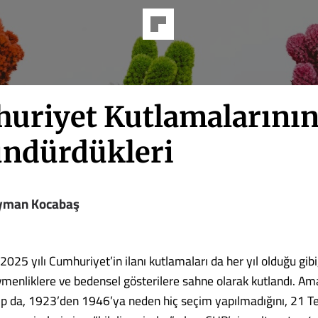
uriyet Kutlamalarını
ndürdükleri
yman Kocabaş
2025 yılı Cumhuriyet’in ilanı kutlamaları da her yıl olduğu gibi
ovmenliklere ve bedensel gösterilere sahne olarak kutlandı. Am
kıp da, 1923’den 1946’ya neden hiç seçim yapılmadığını, 21