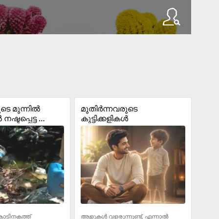
ടെ മുന്നിൽ 
മുതിർന്നവരുടെ 
്ടപ്പെട്ട 
കുട്ടിക്കളികൾ
ീട്ടിപ്പിടിച്ച 
 .303 തോക്ക്
ാടിനകത്ത് 
ആളുകൾ വളരുന്നുണ്ട്, എന്നാൽ 