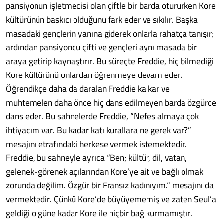
pansiyonun işletmecisi olan çiftle bir barda otururken Kore
kültürünün baskıcı olduğunu fark eder ve sıkılır. Başka
masadaki gençlerin yanına giderek onlarla rahatça tanışır;
ardından pansiyoncu çifti ve gençleri aynı masada bir
araya getirip kaynaştırır. Bu süreçte Freddie, hiç bilmediği
Kore kültürünü onlardan öğrenmeye devam eder.
Öğrendikçe daha da daralan Freddie kalkar ve
muhtemelen daha önce hiç dans edilmeyen barda özgürce
dans eder. Bu sahnelerde Freddie, “Nefes almaya çok
ihtiyacım var. Bu kadar katı kurallara ne gerek var?”
mesajını etrafındaki herkese vermek istemektedir.
Freddie, bu sahneyle ayrıca “Ben; kültür, dil, vatan,
gelenek-görenek açılarından Kore’ye ait ve bağlı olmak
zorunda değilim. Özgür bir Fransız kadınıyım.” mesajını da
vermektedir. Çünkü Kore’de büyüyememiş ve zaten Seul’a
geldiği o güne kadar Kore ile hiçbir bağ kurmamıştır.