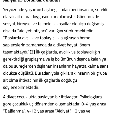
Yeryüzünde yaşamın başlangıcından beri insanlar, sürekli
olarak ait olma duygusunu arzulamıştır. Günümüzde
sosyal, bireysel ve teknolojik koşullar oldukça değişmiş
olsa da “aidiyet ihtiyacı” varlığını sürdürmektedir.
“Başlarda avcılık ve toplayıcılıkla uğraşan homo
sapienslerin zamanında da aidiyet hayati önem
taşımaktaydı.”
[3]
İlk çağlarda, avcılık ve toplayıcılığın
gerektirdiği gruplaşma ve iş bölümünün dışında kalan ya
da bu süreçlerden dışlanan insanların hayatta kalma şansı
oldukça düşüktü. Buradan yola çıkılarak insanın bir gruba
ait olma ihtiyacının ilk çağlarda doğduğu
söylenebilmektedir.
Aidiyet çocuklukta başlayan bir ihtiyaçtır. Psikologlara
göre çocukluk üç dönemden oluşmaktadır: 0-4 yaş arası
“Bağlanma”, 4-12 yaş arası “Aidiyet”, 12 yaş ve