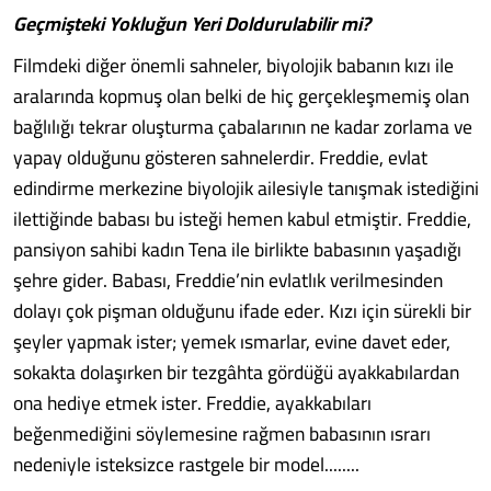
Geçmişteki Yokluğun Yeri Doldurulabilir mi?
Filmdeki diğer önemli sahneler, biyolojik babanın kızı ile
aralarında kopmuş olan belki de hiç gerçekleşmemiş olan
bağlılığı tekrar oluşturma çabalarının ne kadar zorlama ve
yapay olduğunu gösteren sahnelerdir. Freddie, evlat
edindirme merkezine biyolojik ailesiyle tanışmak istediğini
ilettiğinde babası bu isteği hemen kabul etmiştir. Freddie,
pansiyon sahibi kadın Tena ile birlikte babasının yaşadığı
şehre gider. Babası, Freddie’nin evlatlık verilmesinden
dolayı çok pişman olduğunu ifade eder. Kızı için sürekli bir
şeyler yapmak ister; yemek ısmarlar, evine davet eder,
sokakta dolaşırken bir tezgâhta gördüğü ayakkabılardan
ona hediye etmek ister. Freddie, ayakkabıları
beğenmediğini söylemesine rağmen babasının ısrarı
nedeniyle isteksizce rastgele bir model........