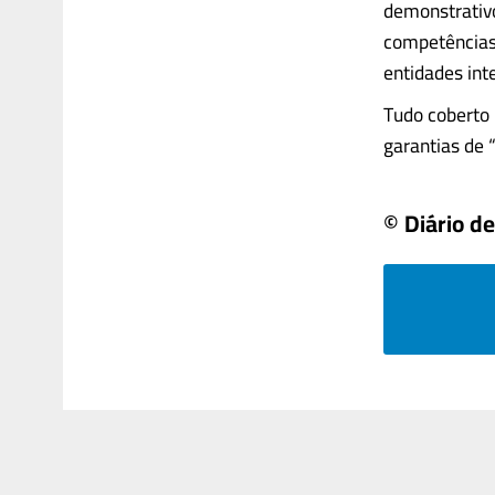
demonstrativo
competências 
entidades int
Tudo coberto 
garantias de 
© Diário de