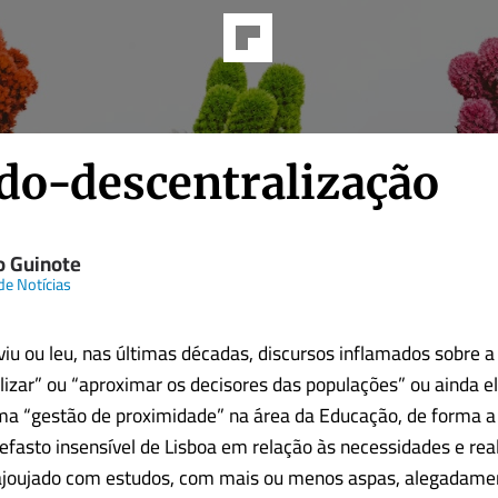
do-descentralização
o Guinote
de Notícias
u ou leu, nas últimas décadas, discursos inflamados sobre 
lizar” ou “aproximar os decisores das populações” ou ainda el
ma “gestão de proximidade” na área da Educação, de forma 
efasto insensível de Lisboa em relação às necessidades e rea
 ajoujado com estudos, com mais ou menos aspas, alegadame