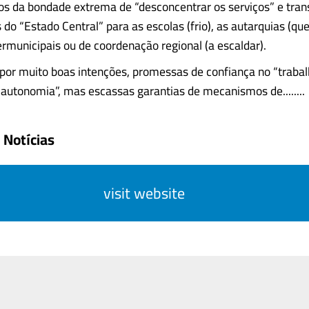
s da bondade extrema de “desconcentrar os serviços” e trans
do “Estado Central” para as escolas (frio), as autarquias (qu
ermunicipais ou de coordenação regional (a escaldar).
por muito boas intenções, promessas de confiança no “trabalh
“autonomia”, mas escassas garantias de mecanismos de........
 Notícias
visit website