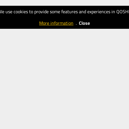
We use cookies to provide some features and experiences in QOSH
More information
.
Close