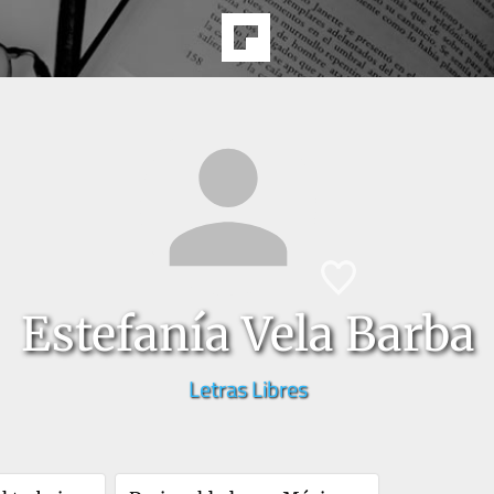
Estefanía Vela Barba
Letras Libres