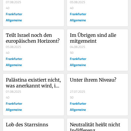
07.08.2025
05.08.2025
40
40
Frankfurter
Frankfurter
Allgemeine
Allgemeine
Teilt Israel noch den 
Im Übrigen sind alle 
europäischen Horizont?
mitgemeint
05.08.2025
04.08.2025
40
50
Frankfurter
Frankfurter
Allgemeine
Allgemeine
Palästina existiert nicht, 
Unter ihrem Niveau?
was anerkannt wird, ist 
eine Vorstellung
01.08.2025
27.07.2025
40
50
Frankfurter
Frankfurter
Allgemeine
Allgemeine
Lob des Starrsinns
Neutralität heißt nicht 
Indifferenz