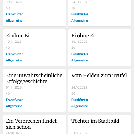
30.11.2025
24.11.2025
50
70
Frankfurter
Frankfurter
Allgemeine
Allgemeine
Ei ohne Ei
Ei ohne Ei
10.11.2025
10.11.2025
40
50
Frankfurter
Frankfurter
Allgemeine
Allgemeine
Eine unwahrscheinliche 
Vom Helden zum Teufel
Erfolgsgeschichte
01.11.2025
26.10.2025
40
50
Frankfurter
Frankfurter
Allgemeine
Allgemeine
Ein Verbrechen findet 
Töchter im Stadtbild
sich schon
24.10.2025
23.10.2025