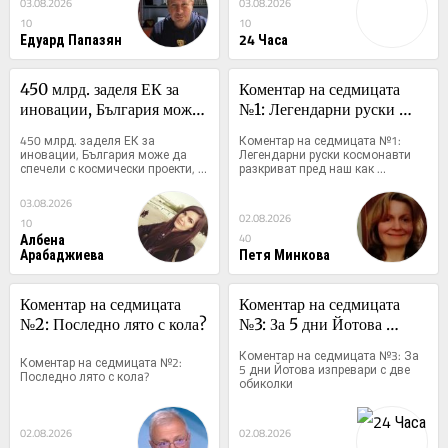
03.08.2026
03.08.2026
10
10
Едуард Папазян
24 Часа
450 млрд. заделя ЕК за 
Коментар на седмицата 
иновации, България може 
№1: Легендарни руски 
да спечели с космически 
космонавти разкриват пред 
450 млрд. заделя ЕК за 
Коментар на седмицата №1: 
проекти, отбрана и 
наш как всъщност загива 
иновации, България може да 
Легендарни руски космонавти 
спечели с космически проекти, 
разкриват пред наш как 
изкуствен интелект
Гагарин
отбрана и изкуствен интелект
всъщност загива Гагарин
03.08.2026
02.08.2026
10
Албена
40
Арабаджиева
Петя Минкова
Коментар на седмицата 
Коментар на седмицата 
№2: Последно лято с кола?
№3: За 5 дни Йотова 
изпревари с две обиколки
Коментар на седмицата №3: За 
Коментар на седмицата №2: 
5 дни Йотова изпревари с две 
Последно лято с кола?
обиколки
02.08.2026
02.08.2026