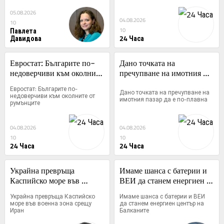
скромно от ПП-ДБ, иначе ще му 
навредим
05.08.2026
04.08.2026
10
Павлета
10
Давидова
24 Часа
Евростат: Българите по-
Дано точката на 
недоверчиви към околните 
пречупване на имотния 
от румънците
пазар да е по-плавна
Евростат: Българите по-
Дано точката на пречупване на 
недоверчиви към околните от 
имотния пазар да е по-плавна
румънците
04.08.2026
04.08.2026
10
10
24 Часа
24 Часа
Украйна превръща 
Имаме шанса с батерии и 
Каспийско море във 
ВЕИ да станем енергиен 
военна зона срещу Иран
център на Балканите
Украйна превръща Каспийско 
Имаме шанса с батерии и ВЕИ 
море във военна зона срещу 
да станем енергиен център на 
Иран
Балканите