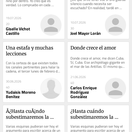
niño por dentro. Yo creo que es 
silencio cuando necesita ser 
verdad. Lo compruebo en cada 
escuchado? En realidad, tardé en 
golosina que me despierta la mirada, 
hablar porque no quiero que alguien 
en los deseos...
eche a...
19.07.2026
10.07.2026
20
Giselle Vichot
30
Castillo
Joel Mayor Lorán
Una estafa y muchas 
Donde crece el amor
lecciones
Donde crece el amor, me dicen Cuba. 
Sí, Cuba. Ese archipiélago gigante en 
Con la certeza de que existen todos 
el mar de las Antillas. El mismo que 
los canales pertinentes para halar la 
parece un caimán dormido pero 
cadena, el tercer lunes de febrero de 
exhibe...
2026, nos personamos en la 
21.06.2026
estación...
30.06.2026
40
Carlos Enrique
40
Yudaisis Moreno
Rodríguez
Benítez
González
Â¿Hasta cuÃ¡ndo 
¿Hasta cuándo 
subestimaremos la 
subestimaremos la 
basura?
basura?
Varias esquinas pudieran ser hoy el 
Varias esquinas pudieran ser hoy el 
argumento para escribir acerca de un 
argumento para escribir acerca de un 