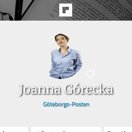
Joanna Górecka
Göteborgs-Posten