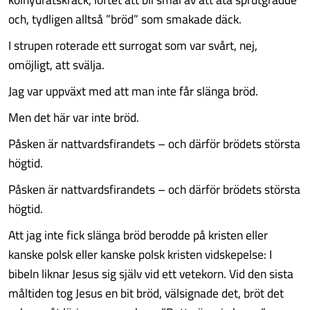
och, tydligen alltså ”bröd” som smakade däck.
I strupen roterade ett surrogat som var svårt, nej,
omöjligt, att svälja.
Jag var uppväxt med att man inte får slänga bröd.
Men det här var inte bröd.
Påsken är nattvardsfirandets – och därför brödets största
högtid.
Påsken är nattvardsfirandets – och därför brödets största
högtid.
Att jag inte fick slänga bröd berodde på kristen eller
kanske polsk eller kanske polsk kristen vidskepelse: I
bibeln liknar Jesus sig själv vid ett vetekorn. Vid den sista
måltiden tog Jesus en bit bröd, välsignade det, bröt det