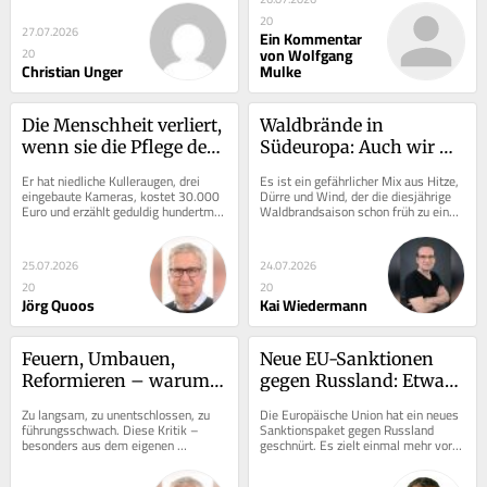
einem...
20
27.07.2026
Ein Kommentar
von Wolfgang
20
Christian Unger
Mulke
Die Menschheit verliert, 
Waldbrände in 
wenn sie die Pflege der 
Südeuropa: Auch wir 
KI überlässt
werden zur Feuerregion
Er hat niedliche Kulleraugen, drei 
Es ist ein gefährlicher Mix aus Hitze, 
eingebaute Kameras, kostet 30.000 
Dürre und Wind, der die diesjährige 
Euro und erzählt geduldig hundertmal 
Waldbrandsaison schon früh zu einer 
die gleiche Geschichte: Willi, der...
Saison der Rekorde macht. Die...
25.07.2026
24.07.2026
20
20
Jörg Quoos
Kai Wiedermann
Feuern, Umbauen, 
Neue EU-Sanktionen 
Reformieren – warum 
gegen Russland: Etwas 
der Kanzler jetzt Vollgas 
anderes bereitet dem 
Zu langsam, zu unentschlossen, zu 
Die Europäische Union hat ein neues 
gibt
Kreml Probleme
führungsschwach. Diese Kritik – 
Sanktionspaket gegen Russland 
besonders aus dem eigenen 
geschnürt. Es zielt einmal mehr vor 
politischen Milieu – begleitet den 
allem auf den russischen Finanz- 
Kanzler seit dem...
und...