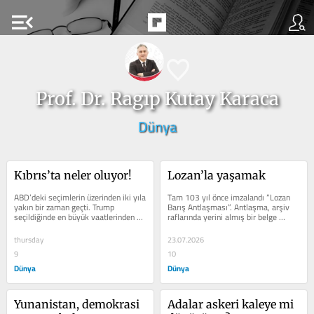
menu_open
Prof. Dr. Ragıp Kutay Karaca
Dünya
Kıbrıs’ta neler oluyor!
Lozan’la yaşamak
ABD’deki se­çimlerin üze­rinden iki yıla 
Tam 103 yıl önce im­zalandı “Lozan 
ya­kın bir zaman geçti. Trump 
Ba­rış Antlaşması”. Ant­laşma, arşiv 
seçildiğin­de en büyük vaatle­rinden 
raflarında yerini almış bir belge 
biri dünya­ya barış...
değildir. Bu nedenle bu...
thursday
23.07.2026
9
10
Dünya
Dünya
Yunanistan, demokrasi 
Adalar askeri kaleye mi 