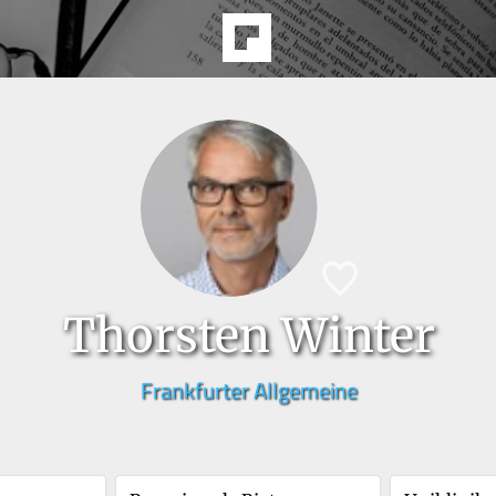
Thorsten Winter
Frankfurter Allgemeine