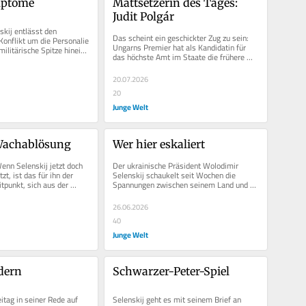
mptome
Mattsetzerin des Tages: 
Judit Polgár
kij entlässt den 
Das scheint ein geschickter Zug zu sein: 
onflikt um die Personalie 
Ungarns Premier hat als Kandidatin für 
 militärische Spitze hinein. 
das höchste Amt im Staate die frühere 
 Erfolgen...
Schachgroßmeisterin Judit...
20.07.2026
20
Junge Welt
Wachablösung
Wer hier eskaliert
Wenn Selenskij jetzt doch 
Der ukrainische Präsident Wolodimir 
, ist das für ihn der 
Selenskij schaukelt seit Wochen die 
tpunkt, sich aus der 
Spannungen zwischen seinem Land und 
chichte...
Belarus hoch. Dessen Staatschef 
Alexander...
26.06.2026
40
Junge Welt
dern
Schwarzer-Peter-Spiel
itag in seiner Rede auf 
Selenskij geht es mit seinem Brief an 