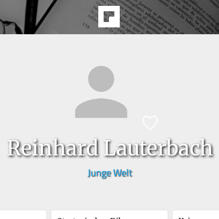
Reinhard Lauterbach
Junge Welt