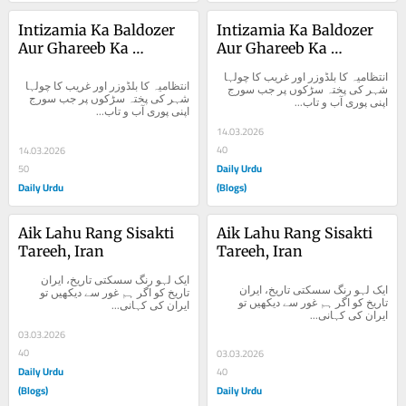
Intizamia Ka Baldozer 
Intizamia Ka Baldozer 
Aur Ghareeb Ka 
Aur Ghareeb Ka 
Choolha
Choolha
انتظامیہ کا بلڈوزر اور غریب کا چولہا 
انتظامیہ کا بلڈوزر اور غریب کا چولہا 
شہر کی پختہ سڑکوں پر جب سورج 
شہر کی پختہ سڑکوں پر جب سورج 
اپنی پوری آب و تاب...
اپنی پوری آب و تاب...
14.03.2026
40
14.03.2026
Daily Urdu
50
Daily Urdu
(Blogs)
Aik Lahu Rang Sisakti 
Aik Lahu Rang Sisakti 
Tareeh, Iran
Tareeh, Iran
ایک لہو رنگ سسکتی تاریخ، ایران 
ایک لہو رنگ سسکتی تاریخ، ایران 
تاریخ کو اگر ہم غور سے دیکھیں تو 
تاریخ کو اگر ہم غور سے دیکھیں تو 
ایران کی کہانی...
ایران کی کہانی...
03.03.2026
40
03.03.2026
Daily Urdu
40
(Blogs)
Daily Urdu