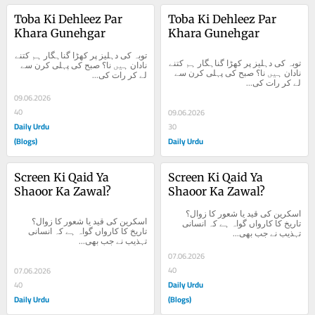
Toba Ki Dehleez Par 
Toba Ki Dehleez Par 
Khara Gunehgar
Khara Gunehgar
توبہ کی دہلیز پر کھڑا گناہگار ہم کتنے 
توبہ کی دہلیز پر کھڑا گناہگار ہم کتنے 
نادان ہیں نا؟ صبح کی پہلی کرن سے 
نادان ہیں نا؟ صبح کی پہلی کرن سے 
لے کر رات کی...
لے کر رات کی...
09.06.2026
40
09.06.2026
Daily Urdu
30
(Blogs)
Daily Urdu
Screen Ki Qaid Ya 
Screen Ki Qaid Ya 
Shaoor Ka Zawal?
Shaoor Ka Zawal?
اسکرین کی قید یا شعور کا زوال؟ 
اسکرین کی قید یا شعور کا زوال؟ 
تاریخ کا کارواں گواہ ہے کہ انسانی 
تاریخ کا کارواں گواہ ہے کہ انسانی 
تہذیب نے جب بھی...
تہذیب نے جب بھی...
07.06.2026
40
07.06.2026
Daily Urdu
40
Daily Urdu
(Blogs)