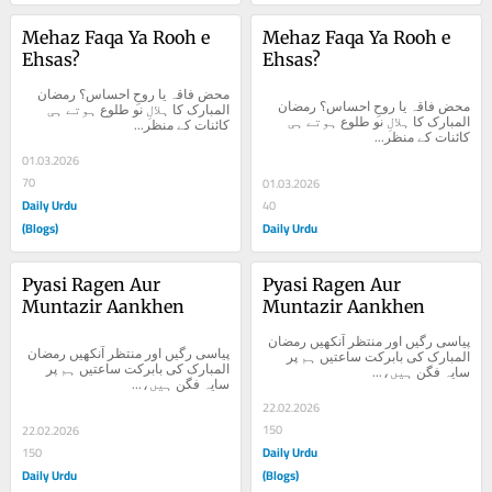
Mehaz Faqa Ya Rooh e 
Mehaz Faqa Ya Rooh e 
Ehsas?
Ehsas?
محض فاقہ یا روحِ احساس؟ ​رمضان 
محض فاقہ یا روحِ احساس؟ ​رمضان 
المبارک کا ہلالِ نو طلوع ہوتے ہی 
المبارک کا ہلالِ نو طلوع ہوتے ہی 
کائنات کے منظر...
کائنات کے منظر...
01.03.2026
70
01.03.2026
Daily Urdu
40
(Blogs)
Daily Urdu
Pyasi Ragen Aur 
Pyasi Ragen Aur 
Muntazir Aankhen
Muntazir Aankhen
پیاسی رگیں اور منتظر آنکھیں رمضان 
پیاسی رگیں اور منتظر آنکھیں رمضان 
المبارک کی بابرکت ساعتیں ہم پر 
المبارک کی بابرکت ساعتیں ہم پر 
سایہ فگن ہیں،...
سایہ فگن ہیں،...
22.02.2026
150
22.02.2026
Daily Urdu
150
Daily Urdu
(Blogs)