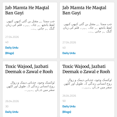
Jab Mamta He Maqtal 
Jab Mamta He Maqtal 
Ban Gayi
Ban Gayi
جب ممتا ہی مقتل بن گئی کبھی کبھی 
جب ممتا ہی مقتل بن گئی کبھی کبھی 
لفظ بانجھ ہو جاتے ہیں، قلم کی زبان 
لفظ بانجھ ہو جاتے ہیں، قلم کی زبان 
گنگ ہو جاتی ہے...
گنگ ہو جاتی ہے...
27.04.2026
40
27.04.2026
Daily Urdu
40
(Blogs)
Daily Urdu
Toxic Wajood, Jazbati 
Toxic Wajood, Jazbati 
Deemak o Zawal e Rooh
Deemak o Zawal e Rooh
ٹوکسک وجود، جذباتی دیمک و زوال 
ٹوکسک وجود، جذباتی دیمک و زوال 
روح انسانی زندگی کے طویل اور کٹھن 
روح انسانی زندگی کے طویل اور کٹھن 
سفر میں جہاں ہمیں...
سفر میں جہاں ہمیں...
26.04.2026
50
26.04.2026
Daily Urdu
30
Daily Urdu
(Blogs)