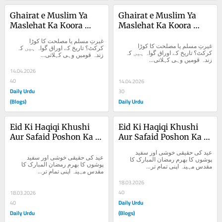
Ghairat e Muslim Ya 
Ghairat e Muslim Ya 
Maslehat Ka Koora 
Maslehat Ka Koora 
Karkat?
Karkat?
غیرتِ مسلم یا مصلحت کا کوڑا 
غیرتِ مسلم یا مصلحت کا کوڑا 
کرکٹ؟ تاریخ کے اوراق گواہ ہیں کہ 
کرکٹ؟ تاریخ کے اوراق گواہ ہیں کہ 
زندہ قومیں وہی کہلاتی...
زندہ قومیں وہی کہلاتی...
14.04.2026
40
14.04.2026
Daily Urdu
30
(Blogs)
Daily Urdu
Eid Ki Haqiqi Khushi 
Eid Ki Haqiqi Khushi 
Aur Safaid Poshon Ka 
Aur Safaid Poshon Ka 
Bharam
Bharam
عید کی حقیقی خوشی اور سفید 
عید کی حقیقی خوشی اور سفید 
پوشوں کا بھرم رمضان المبارک کا 
پوشوں کا بھرم رمضان المبارک کا 
مقدس مہینہ اپنی تمام تر...
مقدس مہینہ اپنی تمام تر...
18.03.2026
40
18.03.2026
Daily Urdu
40
Daily Urdu
(Blogs)