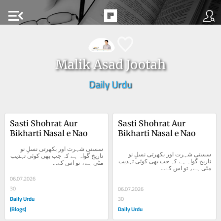
menu_open
Malik Asad Jootah
Daily Urdu
Sasti Shohrat Aur 
Sasti Shohrat Aur 
Bikharti Nasal e Nao
Bikharti Nasal e Nao
سستی شہرت اور بکھرتی نسلِ نو 
سستی شہرت اور بکھرتی نسلِ نو 
تاریخ گواہ ہے کہ جب بھی کوئی تہذیب 
تاریخ گواہ ہے کہ جب بھی کوئی تہذیب 
مٹی ہے، تو اس کے...
مٹی ہے، تو اس کے...
06.07.2026
30
06.07.2026
Daily Urdu
30
(Blogs)
Daily Urdu