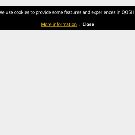
We use cookies to provide some features and experiences in QOSH
More information
.
Close