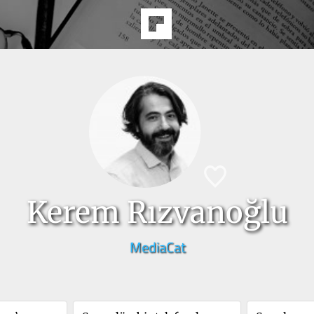
Kerem Rızvanoğlu
MediaCat