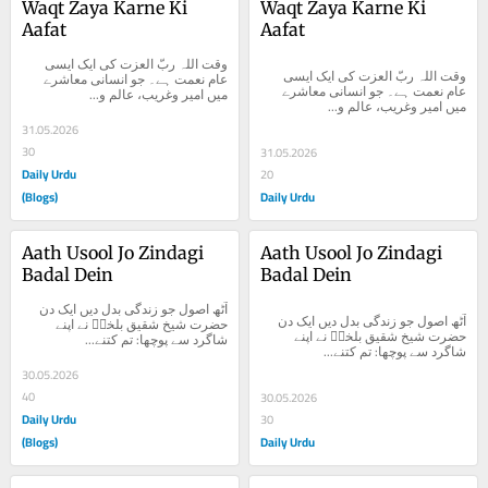
Waqt Zaya Karne Ki 
Waqt Zaya Karne Ki 
Aafat
Aafat
وقت اللہ ربّ العزت کی ایک ایسی 
وقت اللہ ربّ العزت کی ایک ایسی 
عام نعمت ہے۔ جو انسانی معاشرے 
عام نعمت ہے۔ جو انسانی معاشرے 
میں امیر وغریب، عالم و...
میں امیر وغریب، عالم و...
31.05.2026
30
31.05.2026
Daily Urdu
20
(Blogs)
Daily Urdu
Aath Usool Jo Zindagi 
Aath Usool Jo Zindagi 
Badal Dein
Badal Dein
آٹھ اصول جو زندگی بدل دیں ایک دن 
آٹھ اصول جو زندگی بدل دیں ایک دن 
حضرت شیخ شقیق بلخیؒ نے اپنے 
حضرت شیخ شقیق بلخیؒ نے اپنے 
شاگرد سے پوچھا: تم کتنے...
شاگرد سے پوچھا: تم کتنے...
30.05.2026
40
30.05.2026
Daily Urdu
30
(Blogs)
Daily Urdu