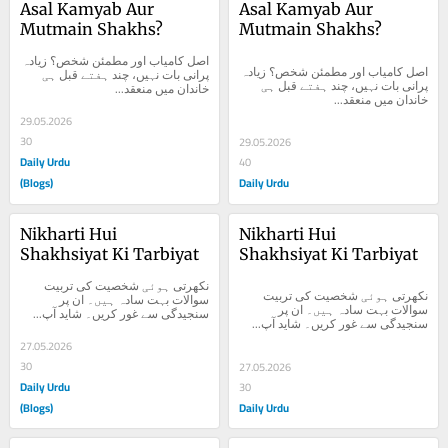
Asal Kamyab Aur 
Asal Kamyab Aur 
Mutmain Shakhs?
Mutmain Shakhs?
اصل کامیاب اور مطمئن شخص؟ زیادہ 
اصل کامیاب اور مطمئن شخص؟ زیادہ 
پرانی بات نہیں، چند ہفتے قبل ہی 
پرانی بات نہیں، چند ہفتے قبل ہی 
خاندان میں منعقد...
خاندان میں منعقد...
29.05.2026
30
29.05.2026
Daily Urdu
40
(Blogs)
Daily Urdu
Nikharti Hui 
Nikharti Hui 
Shakhsiyat Ki Tarbiyat
Shakhsiyat Ki Tarbiyat
نکھرتی ہوئی شخصیت کی تربیت 
نکھرتی ہوئی شخصیت کی تربیت 
سوالات بہت سادہ ہیں۔ ان پر 
سوالات بہت سادہ ہیں۔ ان پر 
سنجیدگی سے غور کریں۔ شاید آپ...
سنجیدگی سے غور کریں۔ شاید آپ...
27.05.2026
30
27.05.2026
Daily Urdu
30
(Blogs)
Daily Urdu