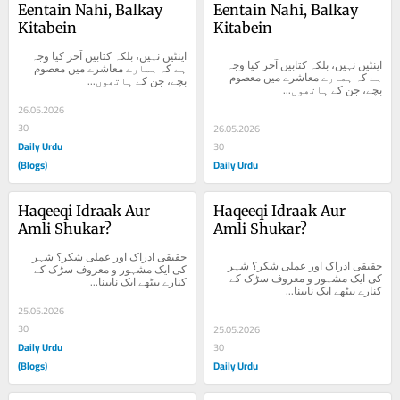
Eentain Nahi, Balkay 
Eentain Nahi, Balkay 
Kitabein
Kitabein
اینٹیں نہیں، بلکہ کتابیں آخر کیا وجہ 
اینٹیں نہیں، بلکہ کتابیں آخر کیا وجہ 
ہے کہ ہمارے معاشرے میں معصوم 
ہے کہ ہمارے معاشرے میں معصوم 
بچے، جن کے ہاتھوں...
بچے، جن کے ہاتھوں...
26.05.2026
30
26.05.2026
Daily Urdu
30
(Blogs)
Daily Urdu
Haqeeqi Idraak Aur 
Haqeeqi Idraak Aur 
Amli Shukar?
Amli Shukar?
حقیقی ادراک اور عملی شکر؟ شہر 
حقیقی ادراک اور عملی شکر؟ شہر 
کی ایک مشہور و معروف سڑک کے 
کی ایک مشہور و معروف سڑک کے 
کنارے بیٹھے ایک نابینا...
کنارے بیٹھے ایک نابینا...
25.05.2026
30
25.05.2026
Daily Urdu
30
(Blogs)
Daily Urdu