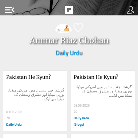
menu_open
Ammar Riaz Chohan
Daily Urdu
Pakistan He Kyun?
Pakistan He Kyun?
گزشتہ چند ہفتوں میں امریکی میڈیا، 
گزشتہ چند ہفتوں میں امریکی میڈیا، 
یورپی میڈیا اور مشرقِ وسطیٰ کے 
یورپی میڈیا اور مشرقِ وسطیٰ کے 
میڈیا میں ایک...
میڈیا میں ایک...
03.06.2026
20
03.06.2026
Daily Urdu
20
Daily Urdu
(Blogs)