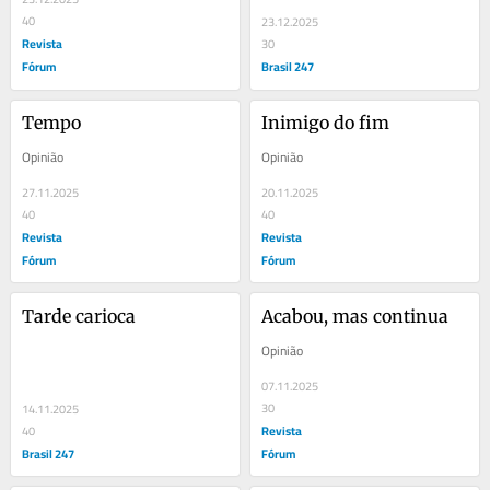
40
23.12.2025
Revista
30
Fórum
Brasil 247
Tempo
Inimigo do fim
Opinião
Opinião
27.11.2025
20.11.2025
40
40
Revista
Revista
Fórum
Fórum
Tarde carioca
Acabou, mas continua
Opinião
07.11.2025
30
14.11.2025
Revista
40
Brasil 247
Fórum