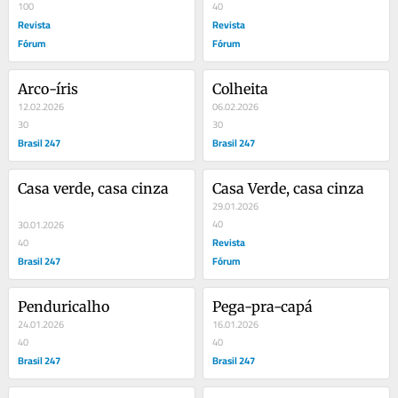
100
40
Revista
Revista
Fórum
Fórum
Arco-íris
Colheita
12.02.2026
06.02.2026
30
30
Brasil 247
Brasil 247
Casa verde, casa cinza
Casa Verde, casa cinza
29.01.2026
40
30.01.2026
Revista
40
Brasil 247
Fórum
Penduricalho
Pega-pra-capá
24.01.2026
16.01.2026
40
40
Brasil 247
Brasil 247