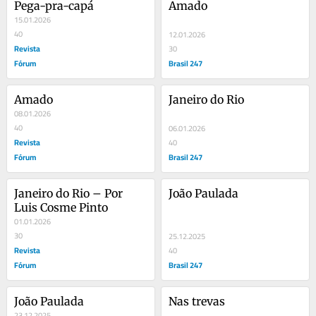
Pega-pra-capá
Amado
15.01.2026
40
12.01.2026
Revista
30
Fórum
Brasil 247
Amado
Janeiro do Rio
08.01.2026
40
06.01.2026
Revista
40
Fórum
Brasil 247
Janeiro do Rio – Por 
João Paulada
Luis Cosme Pinto
01.01.2026
30
25.12.2025
Revista
40
Fórum
Brasil 247
João Paulada
Nas trevas
23.12.2025