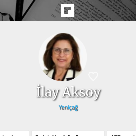
İlay Aksoy
Yeniçağ