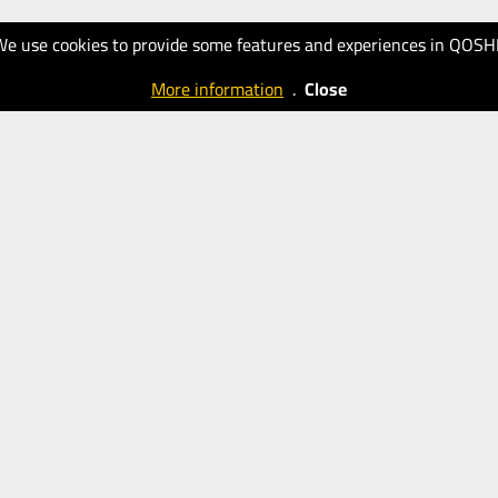
We use cookies to provide some features and experiences in QOSH
More information
.
Close