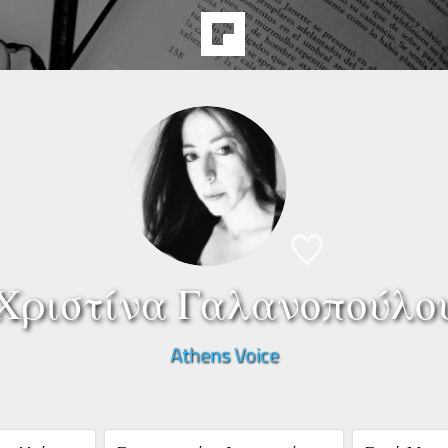
Χριστίνα Γαλανοπούλο
Athens Voice