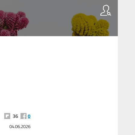
36
0
04.06.2026