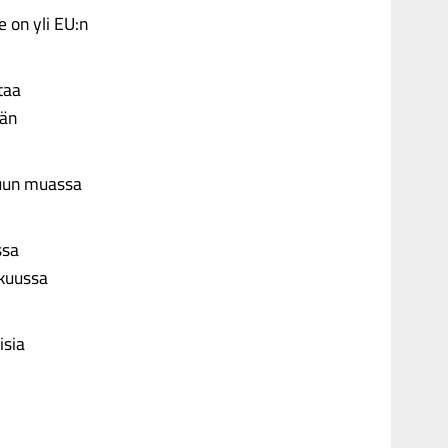
 on yli EU:n
taa
dän
muun muassa
ssa
skuussa
isia