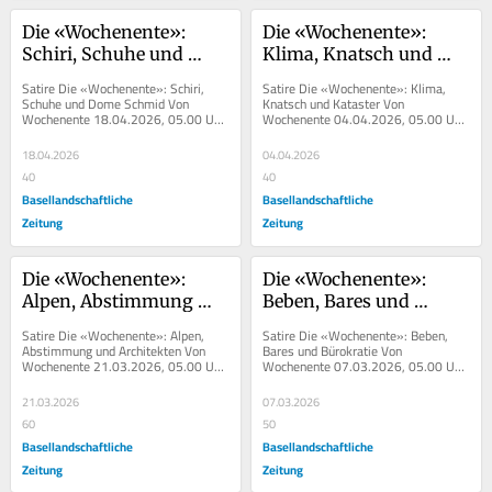
Die «Wochenente»: 
Die «Wochenente»: 
Schiri, Schuhe und 
Klima, Knatsch und 
Dome Schmid
Kataster
Satire Die «Wochenente»: Schiri, 
Satire Die «Wochenente»: Klima, 
Schuhe und Dome Schmid Von 
Knatsch und Kataster Von 
Wochenente 18.04.2026, 05.00 Uhr 
Wochenente 04.04.2026, 05.00 Uhr 
Die Wochenente kalauert sich jeden...
Die Wochenente kalauert sich jeden...
18.04.2026
04.04.2026
40
40
Basellandschaftliche
Basellandschaftliche
Zeitung
Zeitung
Die «Wochenente»: 
Die «Wochenente»: 
Alpen, Abstimmung 
Beben, Bares und 
und Architekten
Bürokratie
Satire Die «Wochenente»: Alpen, 
Satire Die «Wochenente»: Beben, 
Abstimmung und Architekten Von 
Bares und Bürokratie Von 
Wochenente 21.03.2026, 05.00 Uhr 
Wochenente 07.03.2026, 05.00 Uhr 
Die Wochenente kalauert sich...
Die Wochenente kalauert sich jeden...
21.03.2026
07.03.2026
60
50
Basellandschaftliche
Basellandschaftliche
Zeitung
Zeitung