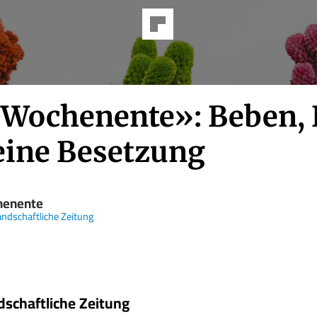
«Wochenente»: Beben,
eine Besetzung
enente
andschaftliche Zeitung
dschaftliche Zeitung