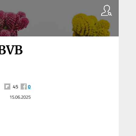
 BVB
45
0
15.06.2025