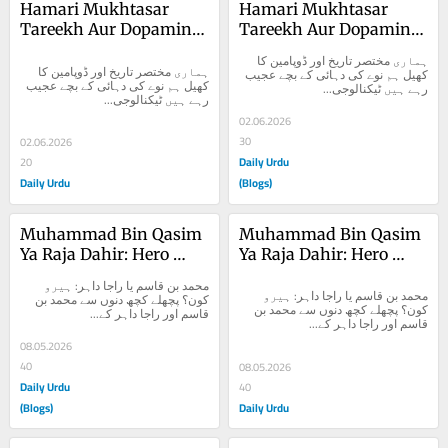
Hamari Mukhtasar 
Hamari Mukhtasar 
Tareekh Aur Dopamine 
Tareekh Aur Dopamine 
Ka Khel
Ka Khel
ہماری مختصر تاریخ اور ڈوپامین کا 
ہماری مختصر تاریخ اور ڈوپامین کا 
کھیل ہم نوے کی دہائی کے بچے عجیب 
کھیل ہم نوے کی دہائی کے بچے عجیب 
رہے ہیں ٹیکنالوجی...
رہے ہیں ٹیکنالوجی...
02.06.2026
30
02.06.2026
Daily Urdu
20
Daily Urdu
(Blogs)
Muhammad Bin Qasim 
Muhammad Bin Qasim 
Ya Raja Dahir: Hero 
Ya Raja Dahir: Hero 
Kon?
Kon?
محمد بن قاسم یا راجا داہر: ہیرو 
محمد بن قاسم یا راجا داہر: ہیرو 
کون؟ پچھلے کچھ دنوں سے محمد بن 
کون؟ پچھلے کچھ دنوں سے محمد بن 
قاسم اور راجا داہر کے...
قاسم اور راجا داہر کے...
08.05.2026
40
08.05.2026
Daily Urdu
40
(Blogs)
Daily Urdu