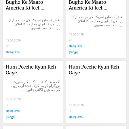
Bughz Ke Maaro 
Bughz Ke Maaro 
America Ki Jeet 
America Ki Jeet 
Mubarak Ho
Mubarak Ho
بغض کے مارو امریکہ کی جیت مبارک 
بغض کے مارو امریکہ کی جیت مبارک 
ہو امریکہ ایران معاہدے کا اعلان 
ہو امریکہ ایران معاہدے کا اعلان 
ہونے کے بعد بغضیوں...
ہونے کے بعد بغضیوں...
18.06.2026
20
18.06.2026
Daily Urdu
30
Daily Urdu
(Blogs)
Hum Peeche Kyun Reh 
Hum Peeche Kyun Reh 
Gaye
Gaye
اک طبقہ کہتا ہے کہ انکم سپورٹ 
پروگرام کو بند کرکے 450 ارب روپے 
کی صنعتیں لگائی جائیں۔...
14.06.2026
30
14.06.2026
Daily Urdu
30
(Blogs)
Daily Urdu