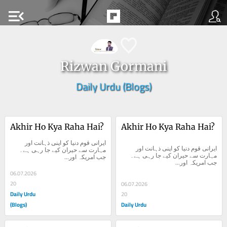
menu_open
Rizwan Gormani
Daily Urdu (Blogs)
Akhir Ho Kya Raha Hai?
Akhir Ho Kya Raha Hai?
ایرانی قوم دنیا کو اپنی ذہانت اور 
ایرانی قوم دنیا کو اپنی ذہانت اور 
مہارت سے حیران کیے جا رہی ہے۔ 
مہارت سے حیران کیے جا رہی ہے۔ 
جب امریکہ اور...
جب امریکہ اور...
06.07.2026
20
06.07.2026
Daily Urdu
20
(Blogs)
Daily Urdu