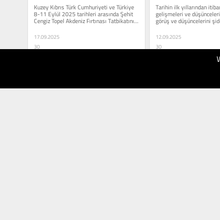
Kuzey Kıbrıs Türk Cumhuriyeti ve Türkiye 
Tarihin ilk yıllarından itibar
8-11 Eylül 2025 tarihleri arasında Şehit 
gelişmeleri ve düşünceleri
Cengiz Topel Akdeniz Fırtınası Tatbikatını 
görüş ve düşüncelerini şidd
yaptı....
17.09.2025
12.09.2025
30
30
Stratejik
Stratejik
Düşünce
Düşünce
Enstitüsü
Enstitüsü