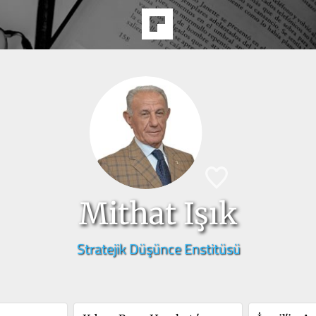
Mithat Işık
Stratejik Düşünce Enstitüsü