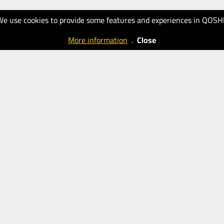
We use cookies to provide some features and experiences in QOSH
More information
.
Close