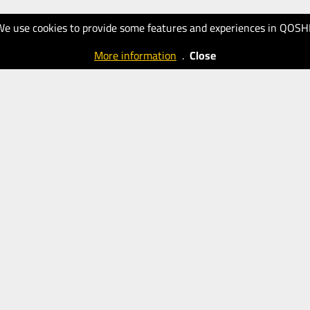
We use cookies to provide some features and experiences in QOSH
More information
.
Close