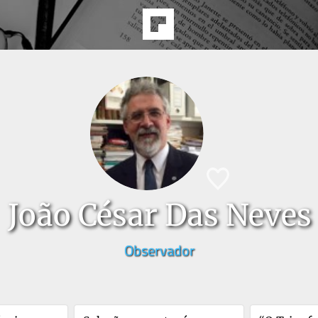
João César Das Neves
Observador