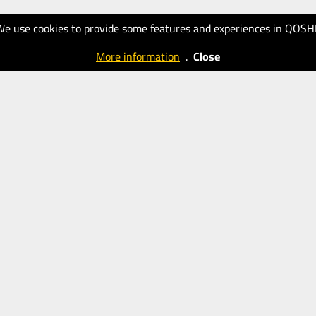
We use cookies to provide some features and experiences in QOSH
More information
.
Close