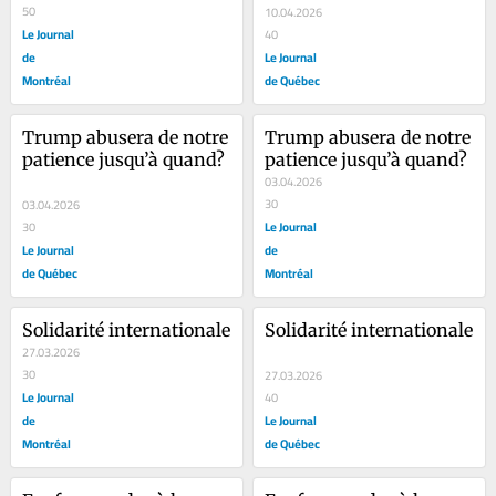
50
10.04.2026
Le Journal
40
de
Le Journal
Montréal
de Québec
Trump abusera de notre 
Trump abusera de notre 
patience jusqu’à quand?
patience jusqu’à quand?
03.04.2026
30
03.04.2026
Le Journal
30
Le Journal
de
de Québec
Montréal
Solidarité internationale
Solidarité internationale
27.03.2026
30
27.03.2026
Le Journal
40
de
Le Journal
Montréal
de Québec