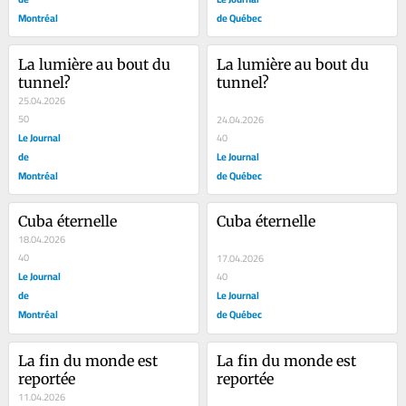
Montréal
de Québec
La lumière au bout du 
La lumière au bout du 
tunnel?
tunnel?
25.04.2026
50
24.04.2026
Le Journal
40
de
Le Journal
Montréal
de Québec
Cuba éternelle
Cuba éternelle
18.04.2026
40
17.04.2026
Le Journal
40
de
Le Journal
Montréal
de Québec
La fin du monde est 
La fin du monde est 
reportée
reportée
11.04.2026