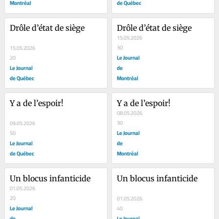
Montréal
de Québec
Drôle d’état de siège
Drôle d’état de siège
15.05.2026
30
15.05.2026
Le Journal
20
Le Journal
de
de Québec
Montréal
Y a de l’espoir!
Y a de l’espoir!
08.05.2026
30
09.05.2026
Le Journal
50
Le Journal
de
de Québec
Montréal
Un blocus infanticide
Un blocus infanticide
01.05.2026
20
01.05.2026
Le Journal
40
de
Le Journal