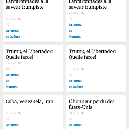
Fanfaronnades à la 
Fanfaronnades à la 
saveur trumpiste
saveur trumpiste
20.03.2026
40
20.03.2026
Le Journal
40
Le Journal
de
de Québec
Montréal
Trump, el Libertador? 
Trump, el Libertador? 
Quelle farce!
Quelle farce!
14.03.2026
60
13.03.2026
Le Journal
40
de
Le Journal
Montréal
de Québec
Cuba, Venezuela, Iran
L’honneur perdu des 
États-Unis
06.03.2026
01.03.2026
30
40
Le Journal
Le Journal