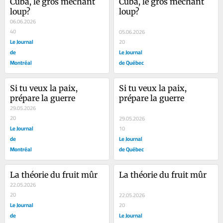
Cuba, le gros méchant 
Cuba, le gros méchant 
loup?
loup?
06.06.2026
40
05.06.2026
Le Journal
20
de
Le Journal
Montréal
de Québec
Si tu veux la paix, 
Si tu veux la paix, 
prépare la guerre
prépare la guerre
29.05.2026
20
29.05.2026
Le Journal
10
de
Le Journal
Montréal
de Québec
La théorie du fruit mûr
La théorie du fruit mûr
22.05.2026
20
22.05.2026
Le Journal
20
de
Le Journal