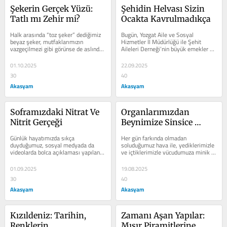
Şekerin Gerçek Yüzü: 
Şehidin Helvası Sizin 
Tatlı mı Zehir mi?
Ocakta Kavrulmadıkça
Halk arasında “toz şeker” dediğimiz 
Bugün, Yozgat Aile ve Sosyal 
beyaz şeker, mutfaklarımızın 
Hizmetler İl Müdürlüğü ile Şehit 
vazgeçilmezi gibi görünse de aslında 
Aileleri Derneği’nin büyük emekler 
en zararlısıdır. Çünkü...
vererek hazırladığı “Şehadetin...
01.10.2025
22.09.2025
30
40
Akasyam
Akasyam
Soframızdaki Nitrat Ve 
Organlarımızdan 
Nitrit Gerçeği
Beynimize Sinsice 
Yürüyen Tehlike
Günlük hayatımızda sıkça 
Her gün farkında olmadan 
duyduğumuz, sosyal medyada da 
soluduğumuz hava ile, yediklerimizle 
videolarda bolca açıklaması yapılan 
ve içtiklerimizle vücudumuza minik 
ama çoğumuzun ne olduğunu tam 
plastik parçacıkları alıyoruz. 
bilmediği iki...
Bunlara...
01.09.2025
19.08.2025
30
40
Akasyam
Akasyam
Kızıldeniz: Tarihin, 
Zamanı Aşan Yapılar: 
Renklerin, 
Mısır Piramitlerine 