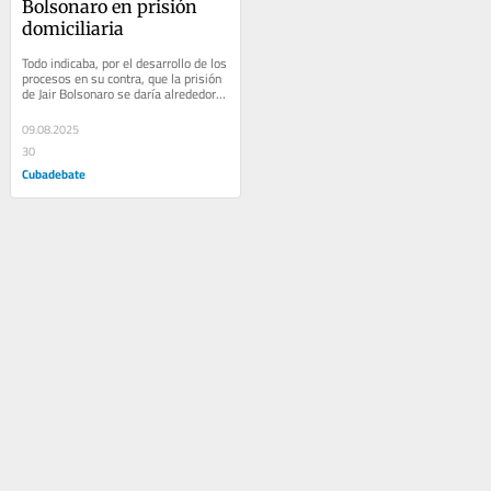
Bolsonaro en prisión 
domiciliaria
Todo indicaba, por el desarrollo de los 
procesos en su contra, que la prisión 
de Jair Bolsonaro se daría alrededor 
de octubre de este año. Él...
09.08.2025
30
Cubadebate