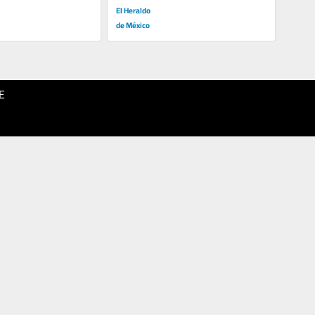
El Heraldo
de México
E