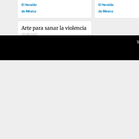
El Heraldo
El Heraldo
de México
de México
Arte para sanar la violencia
26.08.2025
50
El Heraldo
de México