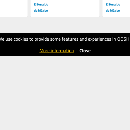
El Heraldo
El Heraldo
de México
de México
We use cookies to provide some features and experiences in QOSH
More information
.
Close