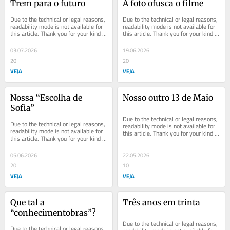
Trem para o futuro
A foto ofusca o filme
Due to the technical or legal reasons, 
Due to the technical or legal reasons, 
readability mode is not available for 
readability mode is not available for 
this article. Thank you for your kind 
this article. Thank you for your kind 
understanding.
understanding.
03.07.2026
19.06.2026
20
20
VEJA
VEJA
Nossa “Escolha de 
Nosso outro 13 de Maio
Sofia”
Due to the technical or legal reasons, 
Due to the technical or legal reasons, 
readability mode is not available for 
readability mode is not available for 
this article. Thank you for your kind 
this article. Thank you for your kind 
understanding.
understanding.
05.06.2026
22.05.2026
20
10
VEJA
VEJA
Que tal a 
Três anos em trinta
“conhecimentobras”?
Due to the technical or legal reasons, 
Due to the technical or legal reasons, 