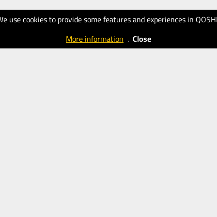
We use cookies to provide some features and experiences in QOSH
More information
.
Close