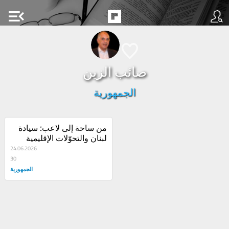
menu_open
صائب الزين
الجمهورية
من ساحة إلى لاعب: سيادة 
لبنان والتحوّلات الإقليمية
24.06.2026
30
الجمهورية