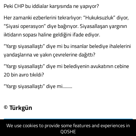
Peki CHP bu iddialar karşısında ne yapıyor?
Her zamanki ezberlerini tekrarlıyor: “Hukuksuzluk” diyor,
“Siyasi operasyon” diye bağırıyor. Siyasallaşan yargının
iktidarın sopası haline geldiğini ifade ediyor.
“Yargı siyasallaştı” diye mi bu insanlar belediye ihalelerini
yandaşlarına ve yakın çevrelerine dağıttı?
“Yargı siyasallaştı” diye mi belediyenin avukatının cebine
20 bin avro tıkıldı?
“Yargı siyasallaştı” diye mi........
© Türkgün
We use cookies to provide some features and experiences in
visit website
QOSHE