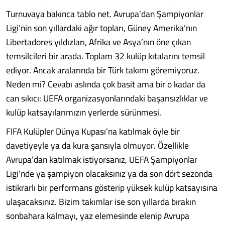
Turnuvaya bakınca tablo net. Avrupa’dan Şampiyonlar
Ligi’nin son yıllardaki ağır topları, Güney Amerika’nın
Libertadores yıldızları, Afrika ve Asya’nın öne çıkan
temsilcileri bir arada. Toplam 32 kulüp kıtalarını temsil
ediyor. Ancak aralarında bir Türk takımı göremiyoruz.
Neden mi? Cevabı aslında çok basit ama bir o kadar da
can sıkıcı: UEFA organizasyonlarındaki başarısızlıklar ve
kulüp katsayılarımızın yerlerde sürünmesi.
FIFA Kulüpler Dünya Kupası’na katılmak öyle bir
davetiyeyle ya da kura şansıyla olmuyor. Özellikle
Avrupa’dan katılmak istiyorsanız, UEFA Şampiyonlar
Ligi’nde ya şampiyon olacaksınız ya da son dört sezonda
istikrarlı bir performans gösterip yüksek kulüp katsayısına
ulaşacaksınız. Bizim takımlar ise son yıllarda bırakın
sonbahara kalmayı, yaz elemesinde elenip Avrupa