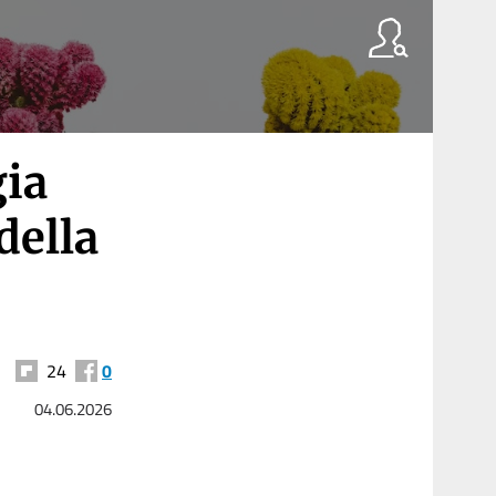
gia
della
24
0
04.06.2026