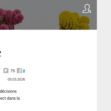
c
75
0
05.03.2026
décisions
rect dans la