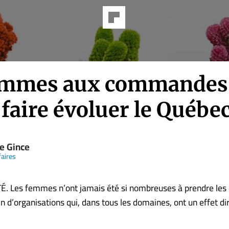
emmes aux commandes
faire évoluer le Québe
re Gince
faires
. Les femmes n’ont jamais été si nombreuses à prendre les 
n d’organisations qui, dans tous les domaines, ont un effet di