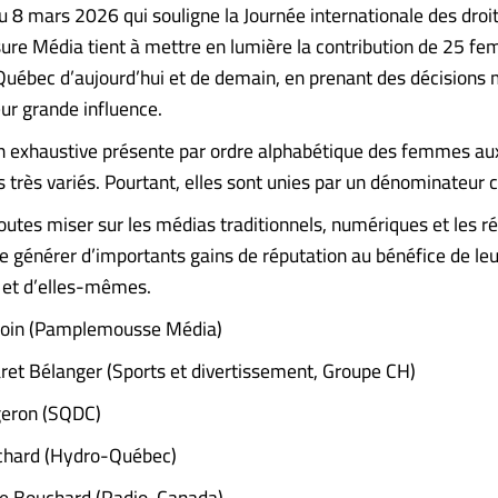
du 8 mars 2026 qui souligne la Journée internationale des droi
e Média tient à mettre en lumière la contribution de 25 f
Québec d’aujourd’hui et de demain, en prenant des décisions 
eur grande influence.
on exhaustive présente par ordre alphabétique des femmes aux
s très variés. Pourtant, elles sont unies par un dénominateu
toutes miser sur les médias traditionnels, numériques et les r
de générer d’importants gains de réputation au bénéfice de le
 et d’elles-mêmes.
oin (Pamplemousse Média)
et Bélanger (Sports et divertissement, Groupe CH)
eron (SQDC)
chard (Hydro-Québec)
pe Bouchard (Radio-Canada)