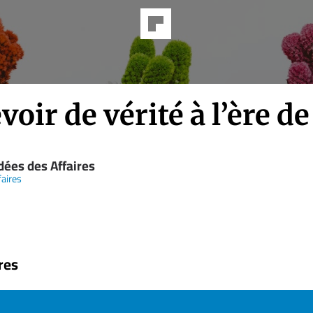
voir de vérité à l’ère de
dées des Affaires
faires
res