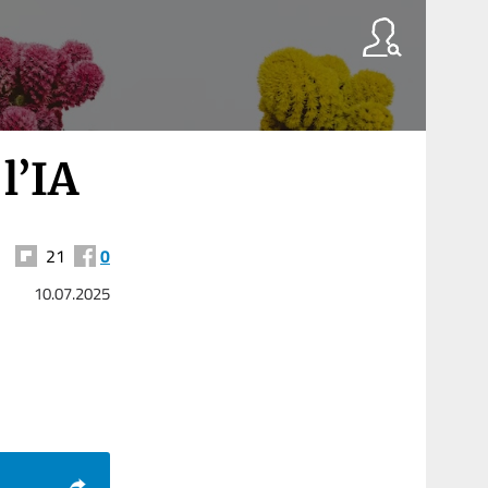
 l’IA
21
0
10.07.2025