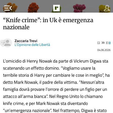
menu_open
“Knife crime”: in Uk è emergenza
nazionale
Zaccaria Trevi
39
0
L'Opinione delle Libertà
04.06.2026
L’omicidio di Henry Nowak da parte di Vickrum Digwa sta
scatenando un effetto domino. “Vogliamo usare la
terribile storia di Harry per cambiare le cose in meglio”, ha
detto Mark Nowak, il padre della vittima. “Nessun’altra
famiglia dovrà provare l’orrore di perdere un figlio per un
attacco all’arma bianca”. Nel Regno Unito lo chiamano
knife crime, e per Mark Nowak sta diventando
“un’emergenza nazionale”. Nel frattempo, Digwa è stato