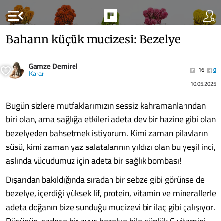
menu_open
Baharın küçük mucizesi: Bezelye
Gamze Demirel
16
0
Karar
10.05.2025
Bugün sizlere mutfaklarımızın sessiz kahramanlarından
biri olan, ama sağlığa etkileri adeta dev bir hazine gibi olan
bezelyeden bahsetmek istiyorum. Kimi zaman pilavların
süsü, kimi zaman yaz salatalarının yıldızı olan bu yeşil inci,
aslında vücudumuz için adeta bir sağlık bombası!
Dışarıdan bakıldığında sıradan bir sebze gibi görünse de
bezelye, içerdiği yüksek lif, protein, vitamin ve minerallerle
adeta doğanın bize sunduğu mucizevi bir ilaç gibi çalışıyor.
Düşünün, sadece bir avuç bezelye bile günlük C vitamini