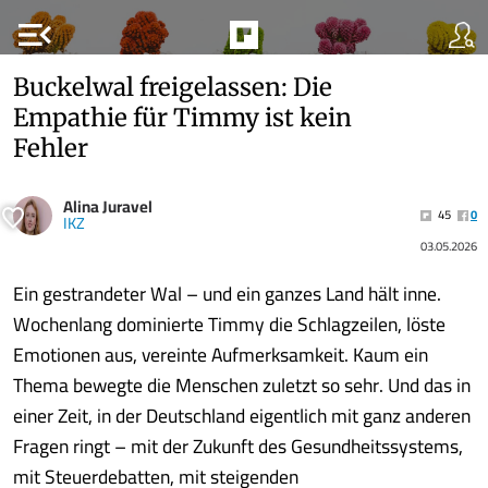
menu_open
Buckelwal freigelassen: Die
Empathie für Timmy ist kein
Fehler
Alina Juravel
45
0
IKZ
03.05.2026
Ein gestrandeter Wal – und ein ganzes Land hält inne.
Wochenlang dominierte Timmy die Schlagzeilen, löste
Emotionen aus, vereinte Aufmerksamkeit. Kaum ein
Thema bewegte die Menschen zuletzt so sehr. Und das in
einer Zeit, in der Deutschland eigentlich mit ganz anderen
Fragen ringt – mit der Zukunft des Gesundheitssystems,
mit Steuerdebatten, mit steigenden