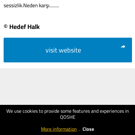
sessizlik.Neden karşı........
© Hedef Halk
visit website
We use cookies to provide some features and experiences in
QOSHE
More information
.
Close